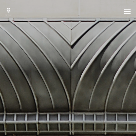
ACCUEIL
QUI SUIS-JE ?
PORTFOLIO
SERVICES
CONTACT